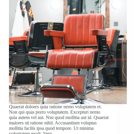
Quaerat dolores quia ratione nemo voluptatem et.
Non qui quas porro voluptatem. Excepturi nemo
quia autem vel aut. Nisi quod mollitia aut id. Quaerat
maiores sit ratione nihil. Accusantium voluptas
mollitia facilis ipsa quod tempore. Ut minima
voluptatem modi. Vero…