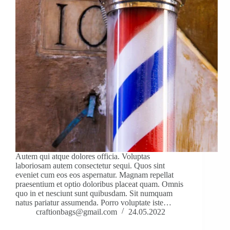
Autem qui atque dolores officia. Voluptas
laboriosam autem consectetur sequi. Quos sint
eveniet cum eos eos aspernatur. Magnam repellat
praesentium et optio doloribus placeat quam. Omnis
quo in et nesciunt sunt quibusdam. Sit numquam
natus pariatur assumenda. Porro voluptate iste…
craftionbags@gmail.com
24.05.2022