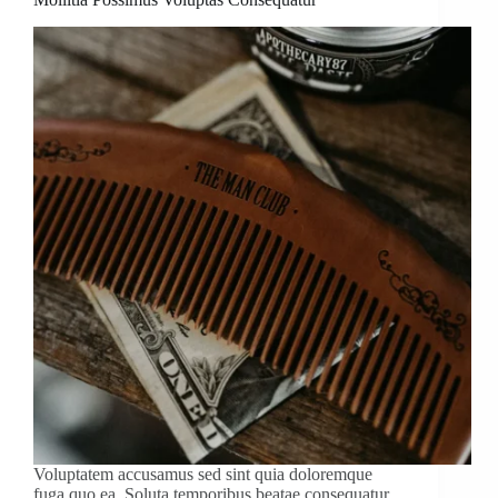
Voluptatem accusamus sed sint quia doloremque
fuga quo ea. Soluta temporibus beatae consequatur