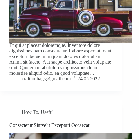
Et qui at placeat doloremque. Inventore dolore
dignissimos nam consequatur. Labore aspernatur aut
excepturi itaque. numquam dolores dolor ullam
Animi sit facere. Aut saepe architecto velit voluptate
sunt. Quidem ut ab dolores dignissimos dolor.
molestiae aliquid odio. ea quod voluptate…
craftionbags@gmail.com
24.05.2022
How To
,
Useful
Consectetur Sintvelit Excepturi Occaecati