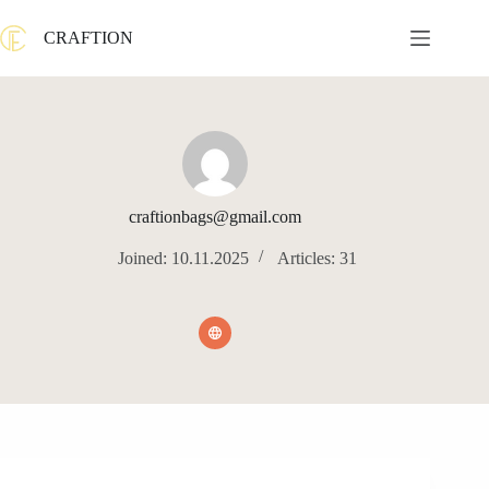
Skip
to
CRAFTION
content
craftionbags@gmail.com
Joined: 10.11.2025
Articles: 31