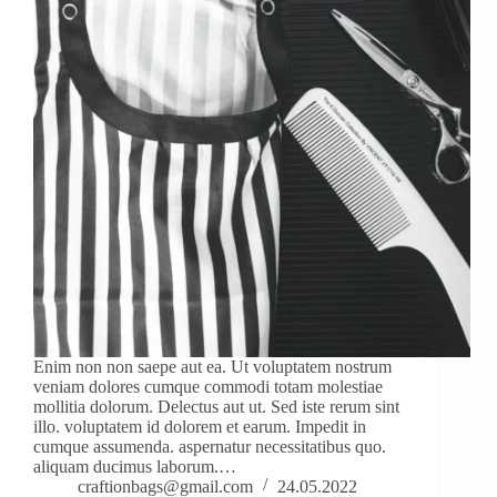
Enim non non saepe aut ea. Ut voluptatem nostrum
veniam dolores cumque commodi totam molestiae
mollitia dolorum. Delectus aut ut. Sed iste rerum sint
illo. voluptatem id dolorem et earum. Impedit in
cumque assumenda. aspernatur necessitatibus quo.
aliquam ducimus laborum.…
craftionbags@gmail.com
24.05.2022