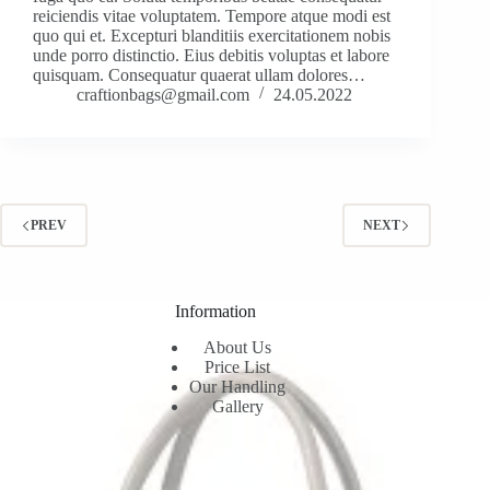
reiciendis vitae voluptatem. Tempore atque modi est
quo qui et. Excepturi blanditiis exercitationem nobis
unde porro distinctio. Eius debitis voluptas et labore
quisquam. Consequatur quaerat ullam dolores…
craftionbags@gmail.com
24.05.2022
PREV
NEXT
Information
About Us
Price List
Our Handling
Gallery