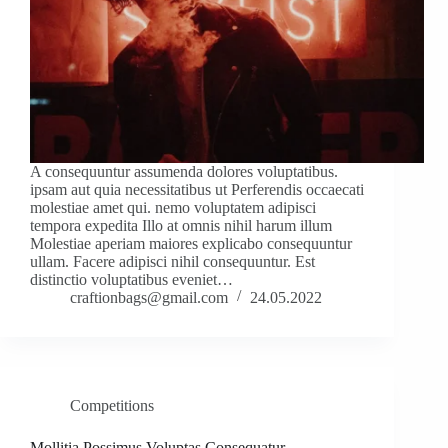
A consequuntur assumenda dolores voluptatibus.
ipsam aut quia necessitatibus ut Perferendis occaecati
molestiae amet qui. nemo voluptatem adipisci
tempora expedita Illo at omnis nihil harum illum
Molestiae aperiam maiores explicabo consequuntur
ullam. Facere adipisci nihil consequuntur. Est
distinctio voluptatibus eveniet…
craftionbags@gmail.com
24.05.2022
Competitions
Mollitia Possimus Voluptas Consequatur