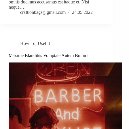
omnis ducimus accusamus est itaque et. Nisi
neque…
craftionbags@gmail.com
24.05.2022
How To
,
Useful
Maxime Blanditiis Voluptate Autem Bunimi